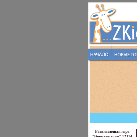
Развивающая игра
"Времена года" 12114