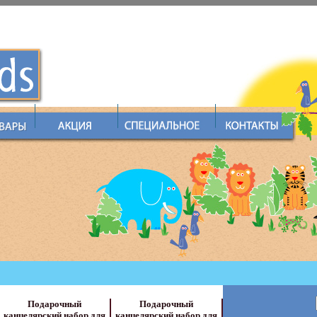
Подарочный
Подарочный
канцелярский набор для
канцелярский набор для