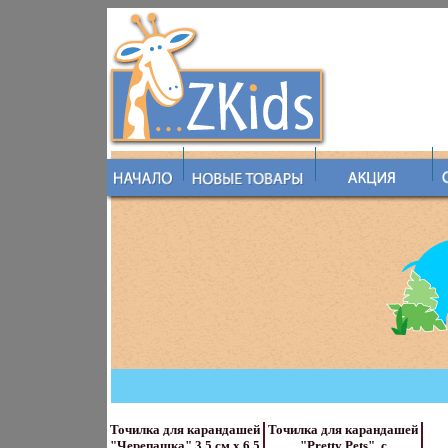
Точилка для карандашей
Точилка для карандашей
"Черепашка" 3,5 см х 6,5
"Pretty Pets", с