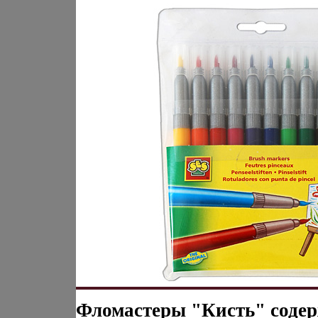
Фломастеры "Кисть" соде