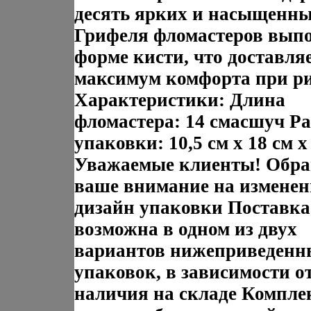
десять ярких и насыщенны
Грифеля фломастеров вып
форме кисти, что доставля
максимум комфорта при р
Характеристики: Длина
фломастера: 14 смасшуч Р
упаковки: 10,5 см x 18 см x
Уважаемые клиенты! Обр
ваше внимание на измене
дизайн упаковки Поставка
возможна в одном из двух
вариантов нижеприведенн
упаковок, в зависимости о
наличия на складе Компле