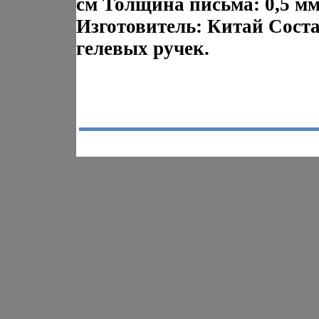
см Толщина письма: 0,5 м
Изготовитель: Китай Соста
гелевых ручек.