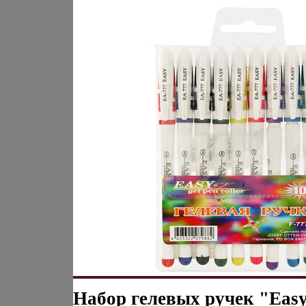
Набор гелевых ручек "Eas