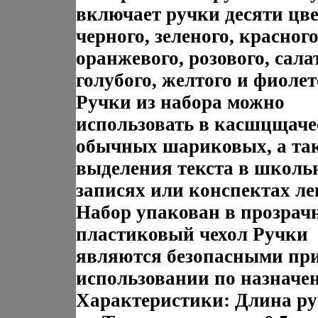
включает ручки десяти цве
черного, зеленого, красного
оранжевого, розового, сала
голубого, желтого и фиолет
Ручки из набора можно
использовать в касшцщаче
обычных шариковых, а та
выделения текста в школ
записях или конспектах л
Набор упакован в прозра
пластиковый чехол Ручки
являются безопасными пр
использовании по назначе
Характеристики: Длина ру