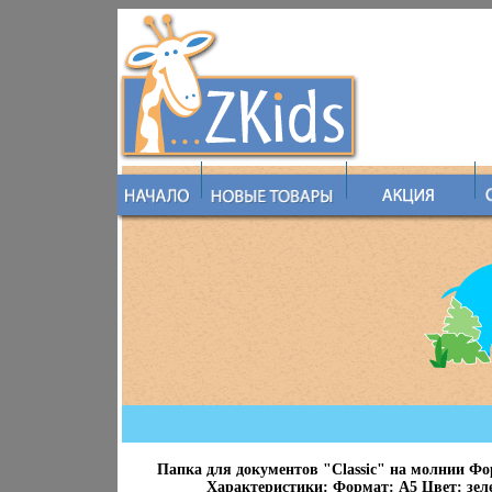
Папка для документов "Classic" на молнии Фо
Характеристики: Формат: А5 Цвет: зел