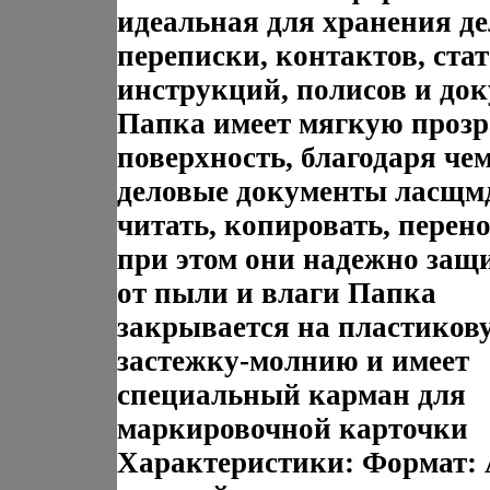
идеальная для хранения д
переписки, контактов, стат
инструкций, полисов и до
Папка имеет мягкую проз
поверхность, благодаря че
деловые документы ласщм
читать, копировать, перено
при этом они надежно за
от пыли и влаги Папка
закрывается на пластиков
застежку-молнию и имеет
специальный карман для
маркировочной карточки
Характеристики: Формат: 