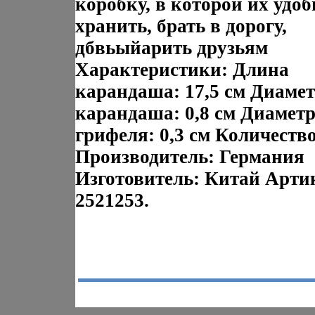
коробку, в которой их удоб
хранить, брать в дорогу,
дбвьыйарить друзьям
Характеристики: Длина
карандаша: 17,5 см Диаме
карандаша: 0,8 см Диамет
грифеля: 0,3 см Количество
Производитель: Германия
Изготовитель: Китай Арти
2521253.