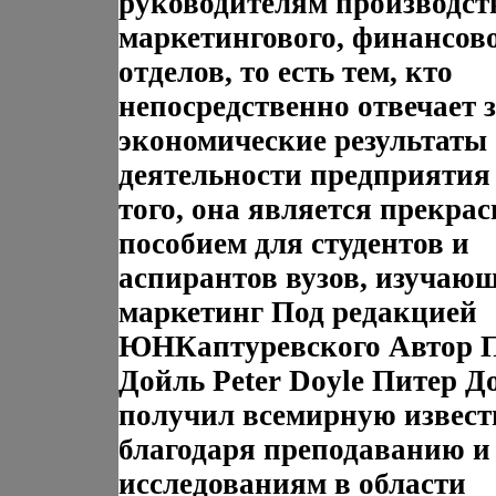
руководителям производст
маркетингового, финансов
отделов, то есть тем, кто
непосредственно отвечает 
экономические результаты
деятельности предприятия
того, она является прекра
пособием для студентов и
аспирантов вузов, изучаю
маркетинг Под редакцией
ЮНКаптуревского Автор 
Дойль Peter Doyle Питер Д
получил всемирную извест
благодаря преподаванию и
исследованиям в области