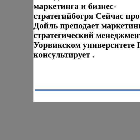
маркетинга и бизнес-
стратегийбогря Сейчас пр
Дойль преподает маркетин
стратегический менеджмен
Уорвикском университете 
консультирует .