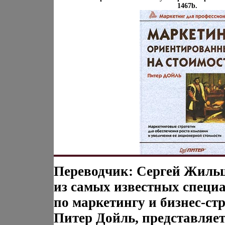
1467b.
Переводчик: Сергей Жиль
из самых известных специ
по маркетингу и бизнес-ст
Питер Дойль, представляет