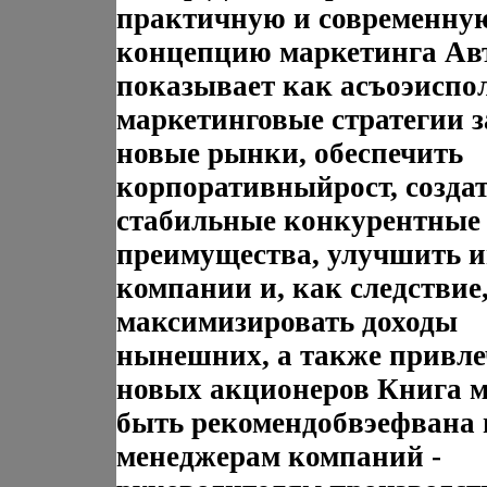
практичную и современну
концепцию маркетинга Ав
показывает как асъоэиспо
маркетинговые стратегии з
новые рынки, обеспечить
корпоративныйрост, созда
стабильные конкурентные
преимущества, улучшить 
компании и, как следствие
максимизировать доходы
нынешних, а также привле
новых акционеров Книга 
быть рекомендобвэефвана
менеджерам компаний -