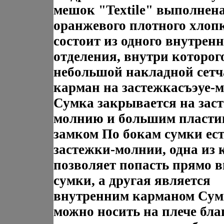
мешок "Textile" выполнена
оранжевого плотного хлоп
состоит из одного внутренн
отделения, внутри которого
небольшой накладной сет
карман на застежкасъэуе-
Сумка закрывается на зас
молнию и большим пласт
замком По бокам сумки ест
застежки-молнии, одна из
позволяет попасть прямо 
сумки, а другая является
внутренним карманом Сум
можно носить на плече бла