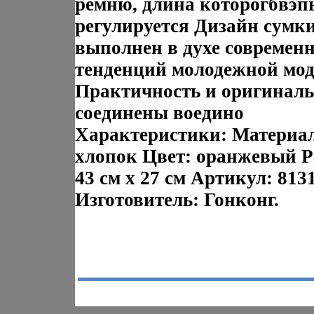
ремню, длина которогбвэп
регулируется Дизайн сумк
выполнен в духе современ
тенденций молодежной мо
Практичность и оригиналь
соединены воедино
Характеристики: Материа
хлопок Цвет: оранжевый Р
43 см х 27 см Артикул: 813
Изготовитель: Гонконг.