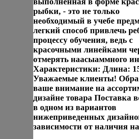
выполненная в форме кра
рыбки, - это не только
необходимый в учебе предм
легкий способ привлечь ре
процессу обучения, ведь с
красочными линейками че
отмерять наасыаммного ин
Характеристики: Длина: 1
Уважаемые клиенты! Обр
ваше внимание на ассорти
дизайне товара Поставка 
в одном из вариантов
нижеприведенных дизайно
зависимости от наличия на