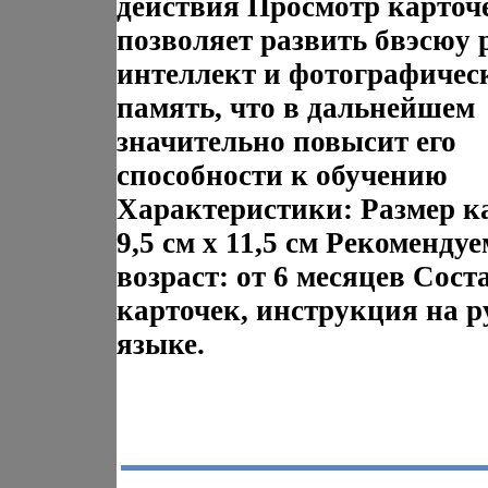
действия Просмотр карточ
позволяет развить бвэсюу 
интеллект и фотографиче
память, что в дальнейшем
значительно повысит его
способности к обучению
Характеристики: Размер к
9,5 см х 11,5 см Рекоменду
возраст: от 6 месяцев Сост
карточек, инструкция на р
языке.