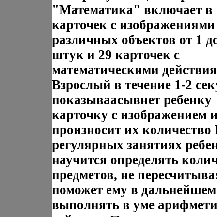
"Математика" включает в 
карточек с изображениями
различных объектов от 1 д
штук и 29 карточек с
математическими действи
Взрослый в течение 1-2 се
показываасывнет ребенку
карточку с изображением и
произносит их количество
регулярных занятиях ребе
научится определять коли
предметов, не пересчитывая
поможет ему в дальнейшем
выполнять в уме арифмети