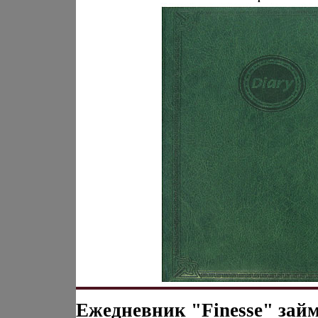
Ежедневник "Finesse" зай