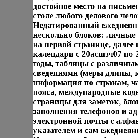
достойное место на письм
столе любого делового чел
Недатированный ежедневн
несколько блоков: личные
на первой странице, далее 
календари с 20асшзч07 по 
годы, таблицы с различны
сведениями (меры длины, 
информация по странам, ч
пояса, международные коды
страницы для заметок, бло
заполнения телефонов и ад
электронной почты с алф
указателем и сам ежедневн