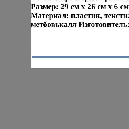
Размер: 29 см х 26 см х 6 см
Материал: пластик, тексти
метбовькалл Изготовитель: