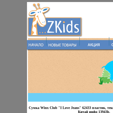
Сумка Winx Club "I Love Jeans" 62433 пластик, те
Китай инфо 13943b.