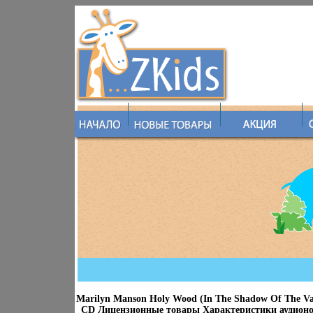
Marilyn Manson Holy Wood (In The Shadow Of The Va
CD Лицензионные товары Характеристики аудионо