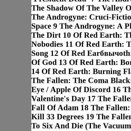
The Shadow Of The Valley O
The Androgyne: Cruci-Fictio
Space 9 The Androgyne: A Pl
The Dirt 10 Of Red Earth: T
Nobodies 11 Of Red Earth: 
Song 12 Of Red Earбвычоt
Of God 13 Of Red Earth: Bo
14 Of Red Earth: Burning Fl
The Fallen: The Coma Black
Eye / Apple Of Discord 16 Th
Valentine's Day 17 The Falle
Fall Of Adam 18 The Fallen:
Kill 33 Degrees 19 The Falle
To Six And Die (The Vacuum