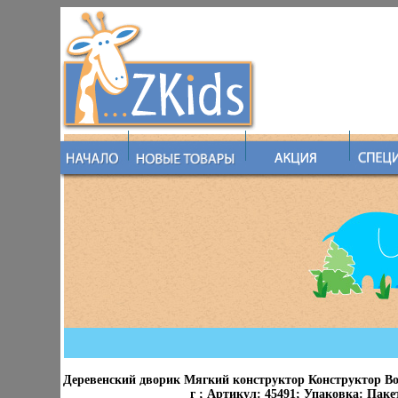
Деревенский дворик Мягкий конструктор Конструктор Возр
г ; Артикул: 45491; Упаковка: Паке