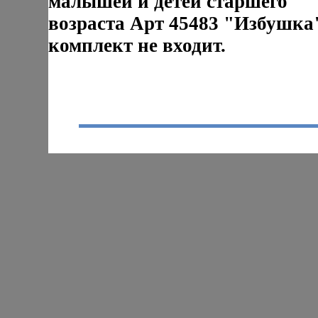
малышей и детей старшего
возраста Арт 45483 "Избушка"
комплект не входит.