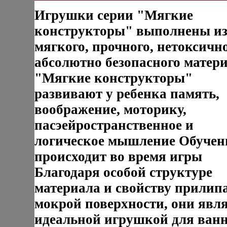
Игрушки серии "Мягкие
конструкторы" выполнены и
мягкого, прочного, нетоксично
абсолютно безопасного матер
"Мягкие конструкторы"
развивают у ребенка память,
воображение, моторику,
пасэейространственное и
логическое мышление Обучен
происходит во время игры
Благодаря особой структуре
материала и свойству прилипа
мокрой поверхности, они явл
идеальной игрушкой для ван