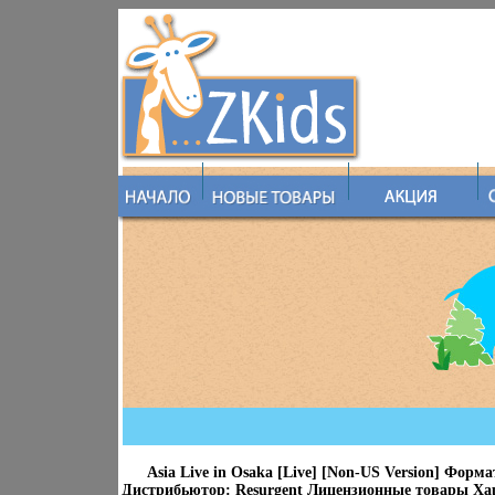
Asia Live in Osaka [Live] [Non-US Version] Форма
Дистрибьютор: Resurgent Лицензионные товары Ха