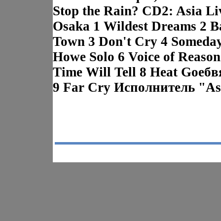
Stop the Rain? CD2: Asia Li
Osaka 1 Wildest Dreams 2 B
Town 3 Don't Cry 4 Someday
Howe Solo 6 Voice of Reason
Time Will Tell 8 Heat Goeб
9 Far Cry Исполнитель "As