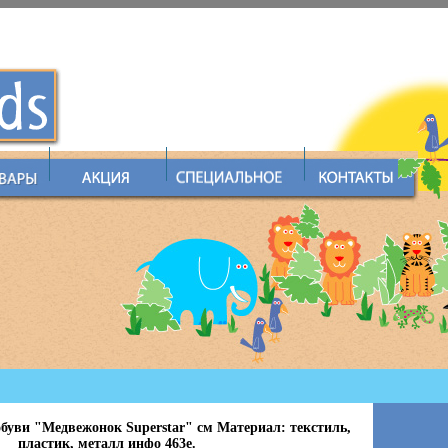
буви "Медвежонок Superstar" см Материал: текстиль,
пластик, металл инфо 463e.