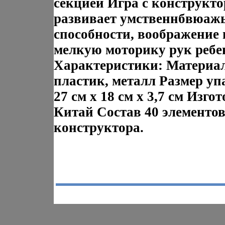
секцией Игра с конструкт
развивает умственнбвюаж
способности, воображение 
мелкую моторику рук ребе
Характеристики: Материа
пластик, металл Размер уп
27 см x 18 см x 3,7 см Изго
Китай Состав 40 элементо
конструктора.