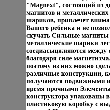
"Magnext", состоящий из д
магнитов и металлических
шариков, привлечет вним
Вашего ребенка и не позво
скучать Сильные магниты
металлические шарики лег
соедиасыцжняются между с
благодаря силе магнетизма
поэтому из них можно сдел
различные конструкции, к
получаются подвижными и 
время прочными Элемент
конструктора упакованы в
пластиковую коробку с в