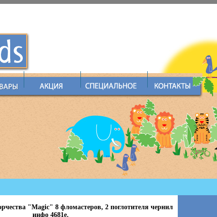
орчества "Magic" 8 фломастеров, 2 поглотителя чернил
инфо 4681e.