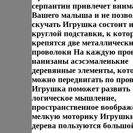
серпантин привлечет вним
Вашего малыша и не позво
скучать Игрушка состоит и
круглой подставки, к кото
крепятся две металлическ
проволоки На каждую про
нанизаны асэсэмаленькие
деревянные элементы, кот
можно передвигать по про
Игрушка поможет развить
логическое мышление,
пространственное воображ
мелкую моторику Игрушки
дерева пользуются большо