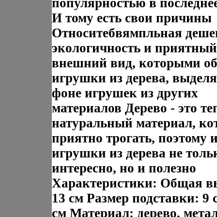
популярностью в последне
И тому есть свои причины
Относитебвямпльная деше
экологичность и приятный
внешний вид, которыми о
игрушки из дерева, выделя
фоне игрушек из других
материалов Дерево - это т
натуральный материал, к
приятно трогать, поэтому и
игрушки из дерева не толь
интересно, но и полезно
Характеристики: Общая в
13 см Размер подставки: 9 с
см Материал: дерево, мета