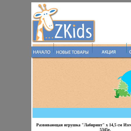
Развивающая игрушка "Лабиринт" х 14,5 см Изг
5345e.