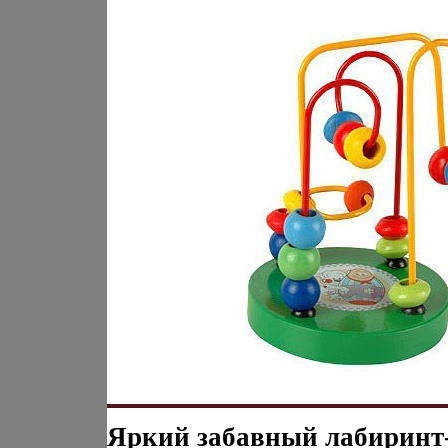
Яркий забавный лабиринт