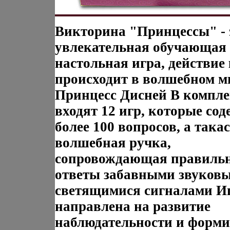
Викторина "Принцессы" - 
увлекательная обучающая
настольная игра, действие
происходит в волшебном м
Принцесс Дисней В компле
входят 12 игр, которые сод
более 100 вопросов, а так
волшебная ручка,
сопровождающая правиль
ответы забавными звуков
светящимися сигналами И
направлена на развитие
наблюдательности и форм