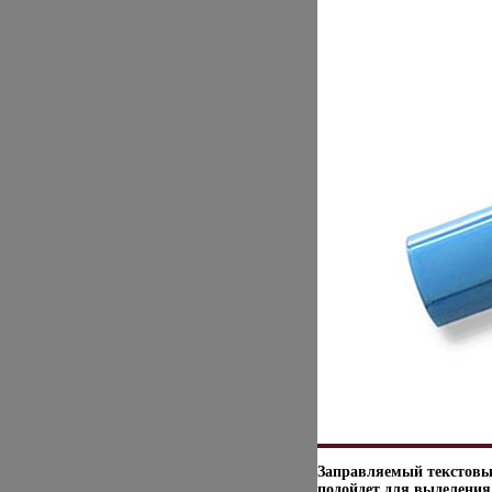
Заправляемый текстовыд
подойдет для выделения 