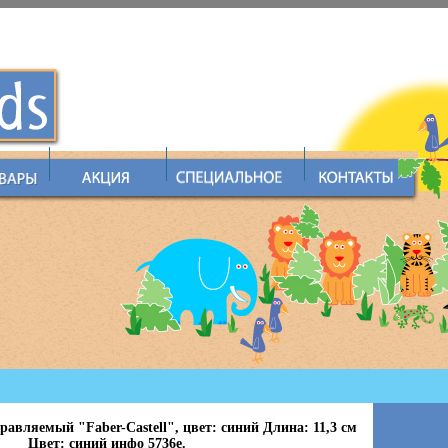
равляемый "Faber-Castell", цвет: синий Длина: 11,3 см
Цвет: синий инфо 5736e.