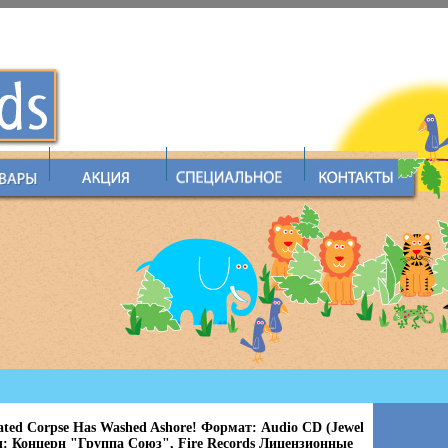
ated Corpse Has Washed Ashore! Формат: Audio CD (Jewel
: Концерн "Группа Союз", Fire Records Лицензионные