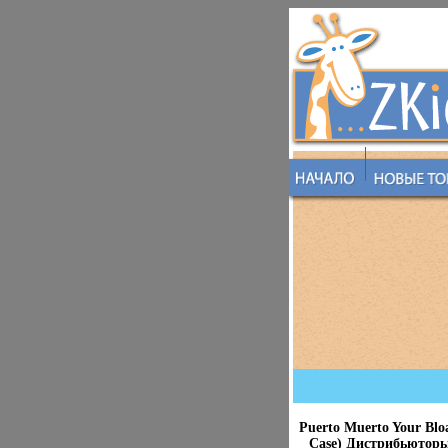
Puerto Muerto Your Blo
Case) Дистрибьюторы