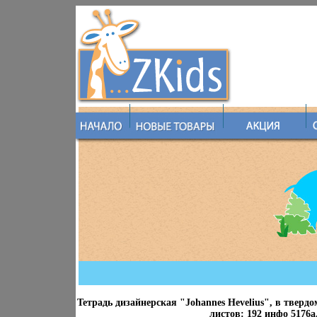
Тетрадь дизайнерская "Johannes Hevelius", в твердо
листов: 192 инфо 5176a