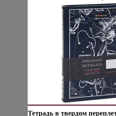
Тетрадь в твердом перепле