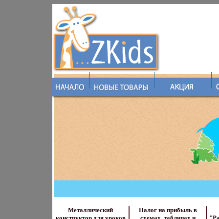
Металлический
Налог на прибыль в
конструктор для уроков
схемах, таблицах и
"Ра