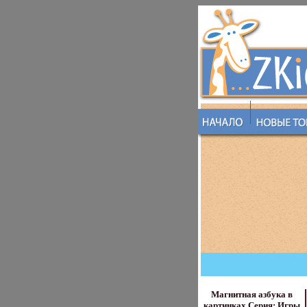
Магнитная азбука в
картинках Серия: Игры